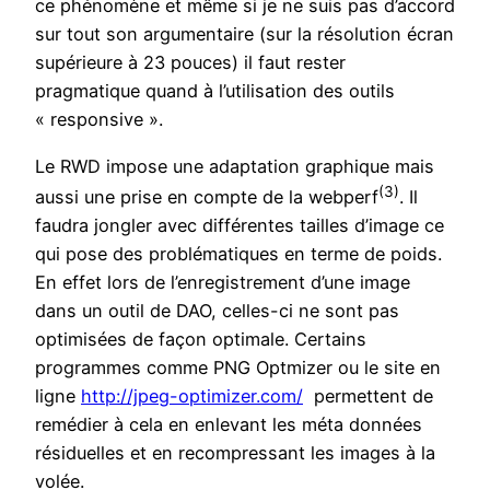
ce phénomène et même si je ne suis pas d’accord
sur tout son argumentaire (sur la résolution écran
supérieure à 23 pouces) il faut rester
pragmatique quand à l’utilisation des outils
« responsive ».
Le RWD impose une adaptation graphique mais
(3)
aussi une prise en compte de la webperf
. Il
faudra jongler avec différentes tailles d’image ce
qui pose des problématiques en terme de poids.
En effet lors de l’enregistrement d’une image
dans un outil de DAO, celles-ci ne sont pas
optimisées de façon optimale. Certains
programmes comme PNG Optmizer ou le site en
ligne
http://jpeg-optimizer.com/
permettent de
remédier à cela en enlevant les méta données
résiduelles et en recompressant les images à la
volée.