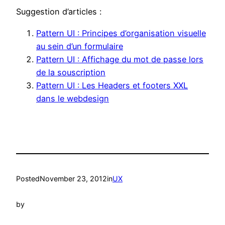
Suggestion d’articles :
Pattern UI : Principes d’organisation visuelle
au sein d’un formulaire
Pattern UI : Affichage du mot de passe lors
de la souscription
Pattern UI : Les Headers et footers XXL
dans le webdesign
Posted
November 23, 2012
in
UX
by