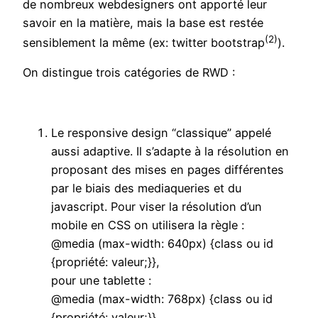
de nombreux webdesigners ont apporté leur
savoir en la matière, mais la base est restée
(2)
sensiblement la même (ex: twitter bootstrap
).
On distingue trois catégories de RWD :
Le responsive design “classique” appelé
aussi adaptive. Il s’adapte à la résolution en
proposant des mises en pages différentes
par le biais des mediaqueries et du
javascript. Pour viser la résolution d’un
mobile en CSS on utilisera la règle :
@media (max-width: 640px) {class ou id
{propriété: valeur;}},
pour une tablette :
@media (max-width: 768px) {class ou id
{propriété: valeur;}}