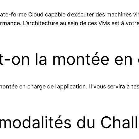
late-forme Cloud capable d’exécuter des machines vi
ormance. L’architecture au sein de ces VMs est à vot
-on la montée en 
ontée en charge de l’application. Il vous servira à teste
 modalités du Chal