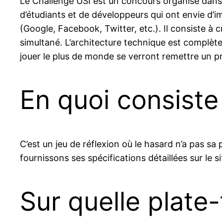
Le Challenge USI est un concours organisé dans
d’étudiants et de développeurs qui ont envie d
(Google, Facebook, Twitter, etc.). Il consiste à c
simultané. L’architecture technique est complète
jouer le plus de monde se verront remettre un pri
En quoi consiste
C’est un jeu de réflexion où le hasard n’a pas sa 
fournissons ses spécifications détaillées sur le s
Sur quelle plate-