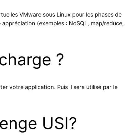
rtuelles VMware sous Linux pour les phases de
re appréciation (exemples : NoSQL, map/reduce,
charge ?
r votre application. Puis il sera utilisé par le
lenge USI?