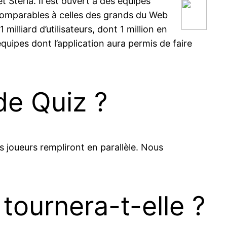
 Steria. Il est ouvert à des équipes
comparables à celles des grands du Web
illiard d’utilisateurs, dont 1 million en
quipes dont l’application aura permis de faire
de Quiz ?
es joueurs rempliront en parallèle. Nous
 tournera-t-elle ?