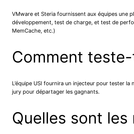
VMware et Steria fournissent aux équipes une p
développement, test de charge, et test de perf
MemCache, etc.)
Comment teste-t
L’équipe USI fournira un injecteur pour tester la m
jury pour départager les gagnants.
Quelles sont les