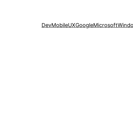
Dev
Mobile
UX
Google
Microsoft
Wind