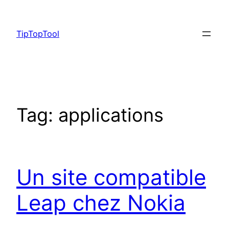
Skip
to
TipTopTool
content
Tag:
applications
Un site compatible
Leap chez Nokia