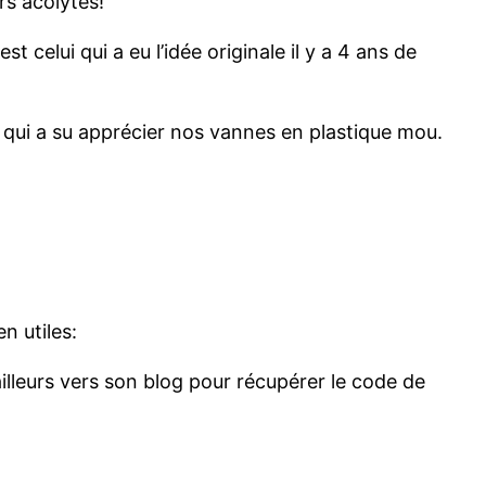
s acolytes!
st celui qui a eu l’idée originale il y a 4 ans de
 qui a su apprécier nos vannes en plastique mou.
n utiles:
illeurs vers son blog pour récupérer le code de