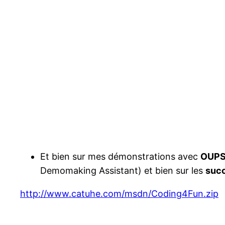
Et bien sur mes démonstrations avec
OUP
Demomaking Assistant) et bien sur les
succ
http://www.catuhe.com/msdn/Coding4Fun.zip