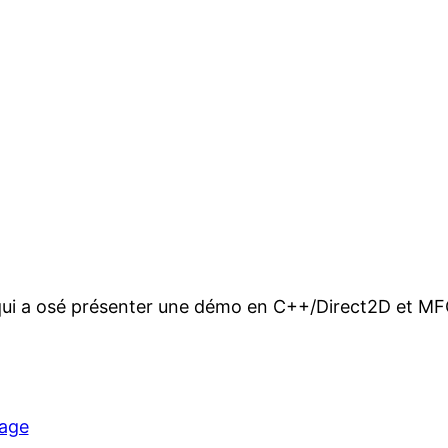
qui a osé présenter une démo en C++/Direct2D et MFC