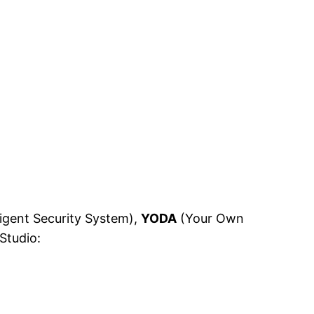
ligent Security System),
YODA
(Your Own
Studio: