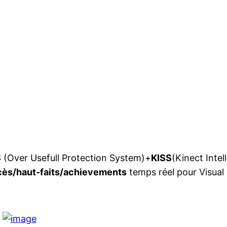
S
(Over Usefull Protection System)+
KISS
(Kinect Intel
ès/haut-faits/achievements
temps réel pour Visual 