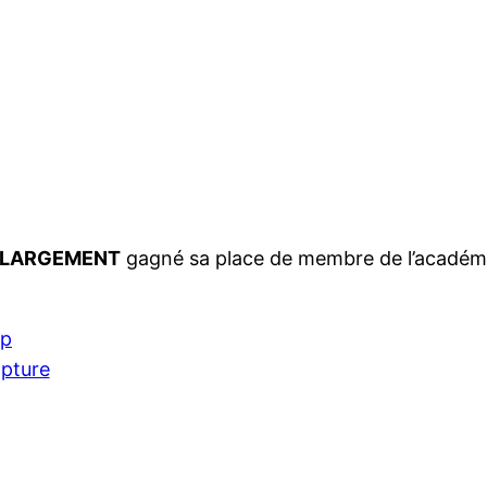
LARGEMENT
gagné sa place de membre de l’académi
ip