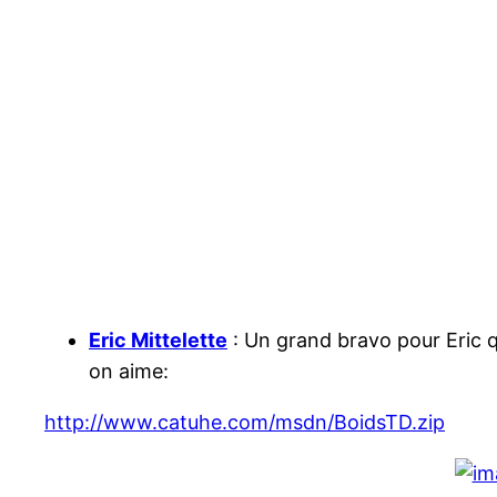
Eric Mittelette
: Un grand bravo pour Eric 
on aime:
http://www.catuhe.com/msdn/BoidsTD.zip