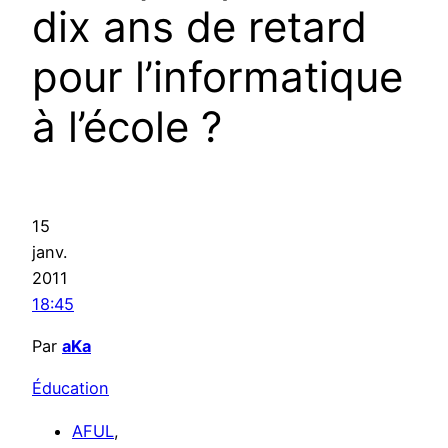
dix ans de retard
pour l’informatique
à l’école ?
15
janv.
2011
18:45
Par
aKa
Éducation
AFUL
,