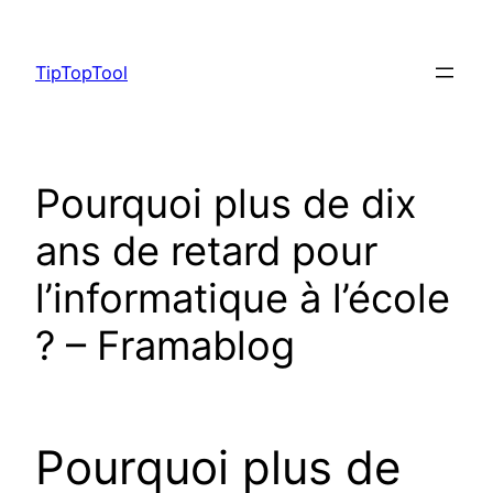
Skip
to
TipTopTool
content
Pourquoi plus de dix
ans de retard pour
l’informatique à l’école
? – Framablog
Pourquoi plus de