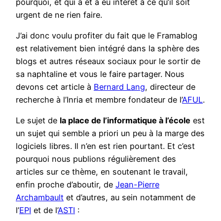
pourquoi, et qui a et a eu intérêt à ce qu’il soit
urgent de ne rien faire.
J’ai donc voulu profiter du fait que le Framablog
est relativement bien intégré dans la sphère des
blogs et autres réseaux sociaux pour le sortir de
sa naphtaline et vous le faire partager. Nous
devons cet article à
Bernard Lang
, directeur de
recherche à l’Inria et membre fondateur de l’
AFUL
.
Le sujet de
la place de l’informatique à l’école
est
un sujet qui semble a priori un peu à la marge des
logiciels libres. Il n’en est rien pourtant. Et c’est
pourquoi nous publions régulièrement des
articles sur ce thème, en soutenant le travail,
enfin proche d’aboutir, de
Jean-Pierre
Archambault
et d’autres, au sein notamment de
l’
EPI
et de l’
ASTI
: